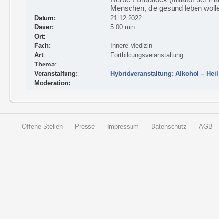
Menschen, die gesund leben wolle
Datum:
21.12.2022
Dauer:
5:00 min.
Ort:
Fach:
Innere Medizin
Art:
Fortbildungsveranstaltung
Thema:
-
Veranstaltung:
Hybridveranstaltung: Alkohol – Hei
Moderation:
Offene Stellen
Presse
Impressum
Datenschutz
AGB