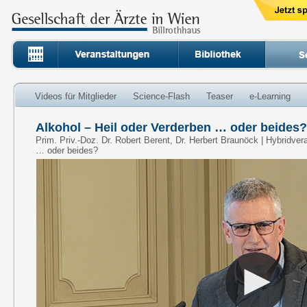
Videos für Mitglieder
Science-Flash
Teaser
e-Learning
Alkohol – Heil oder Verderben … oder beides? 
Prim. Priv.-Doz. Dr. Robert Berent, Dr. Herbert Braunöck | Hybridver
… oder beides?