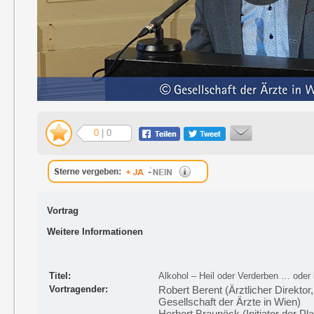
0
| 0
Vortrag
Weitere Informationen
Titel:
Alkohol – Heil oder Verderben … oder 
Vortragender:
Robert Berent (Ärztlicher Direktor
Gesellschaft der Ärzte in Wien)
Herbert Braunöck (Initiator der P