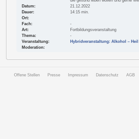
die gesund leben wollen und gerne Wei
Datum:
21.12.2022
Dauer:
14:15 min.
Ort:
Fach:
-
Art:
Fortbildungsveranstaltung
Thema:
-
Veranstaltung:
Hybridveranstaltung: Alkohol – Hei
Moderation:
Offene Stellen
Presse
Impressum
Datenschutz
AGB