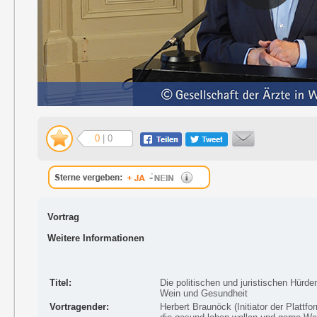
0
| 0
Vortrag
Weitere Informationen
Titel:
Die politischen und juristischen Hürd
Wein und Gesundheit
Vortragender:
Herbert Braunöck (Initiator der Platt