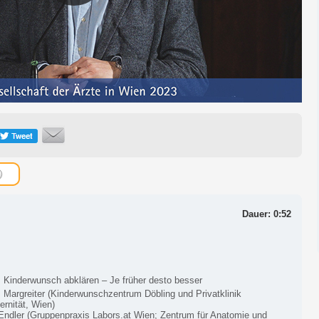
Dauer: 0:52
: Kinderwunsch abklären – Je früher desto besser
 Margreiter (Kinderwunschzentrum Döbling und Privatklinik
ernität, Wien)
Endler (Gruppenpraxis Labors.at Wien; Zentrum für Anatomie und