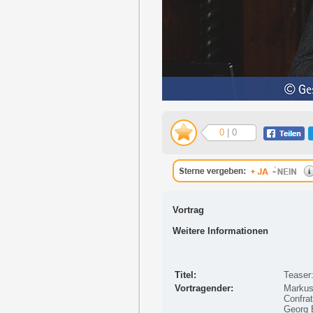
0
| 0
Vortrag
Weitere Informationen
Titel:
Teaser
Vortragender:
Markus
Confrat
Georg 