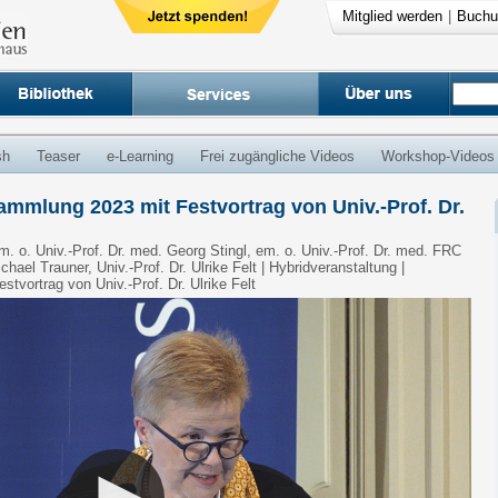
Mitglied werden
|
Buchu
sh
Teaser
e-Learning
Frei zugängliche Videos
Workshop-Videos
mmlung 2023 mit Festvortrag von Univ.-Prof. Dr.
 em. o. Univ.-Prof. Dr. med. Georg Stingl, em. o. Univ.-Prof. Dr. med. FRC
hael Trauner, Univ.-Prof. Dr. Ulrike Felt | Hybridveranstaltung |
vortrag von Univ.-Prof. Dr. Ulrike Felt