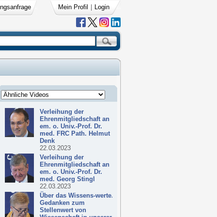
ngsanfrage
Mein Profil
|
Login
Verleihung der
Ehrenmitgliedschaft an
em. o. Univ.-Prof. Dr.
med. FRC Path. Helmut
Denk
22.03.2023
Verleihung der
Ehrenmitgliedschaft an
em. o. Univ.-Prof. Dr.
med. Georg Stingl
22.03.2023
Über das Wissens-werte.
Gedanken zum
Stellenwert von