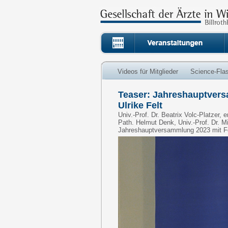
Videos für Mitglieder
Science-Fla
Teaser: Jahreshauptversa
Ulrike Felt
Univ.-Prof. Dr. Beatrix Volc-Platzer,
Path. Helmut Denk, Univ.-Prof. Dr. Mic
Jahreshauptversammlung 2023 mit Fest