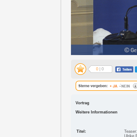
0
| 0
Vortrag
Weitere Informationen
Titel:
Teaser
Ulrike 