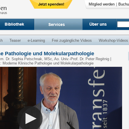
Mitglied werden
|
Buchu
sh
Teaser
e-Learning
Frei zugängliche Videos
Workshop-Videos
he Pathologie und Molekularpathologie
im. Dr. Sophia Petschnak, MSc, Ao. Univ.-Prof. Dr. Peter Regitnig |
t: Moderne Klinische Pathologie und Molekularpathologie