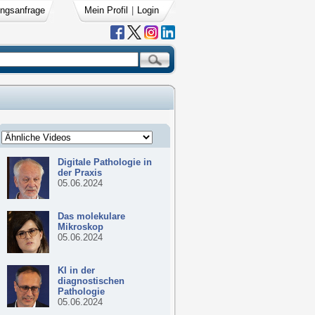
ngsanfrage
Mein Profil
|
Login
Digitale Pathologie in
der Praxis
05.06.2024
Das molekulare
Mikroskop
05.06.2024
KI in der
diagnostischen
Pathologie
05.06.2024