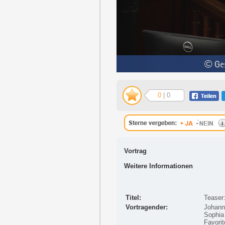
0
| 0
Vortrag
Weitere Informationen
Titel:
Teaser
Vortragender:
Johann 
Sophia 
Favorit