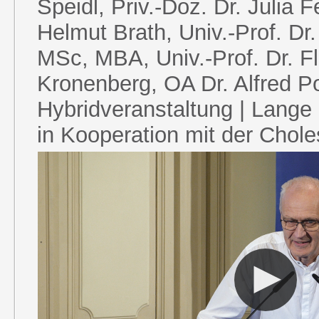
Speidl, Priv.-Doz. Dr. Julia F
Helmut Brath, Univ.-Prof. Dr
MSc, MBA, Univ.-Prof. Dr. Fl
Kronenberg, OA Dr. Alfred P
Hybridveranstaltung | Lange 
in Kooperation mit der Choles