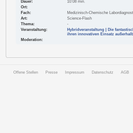
Dauer:
10:08 min.
Ort:
Fach:
Medizinisch-Chemische Labordiagnost
Art:
Science-Flash
Thema:
-
Veranstaltung:
Hybridveranstaltung | Die fantastis
ihren innovativen Einsatz außerhal
Moderation:
Offene Stellen
Presse
Impressum
Datenschutz
AGB