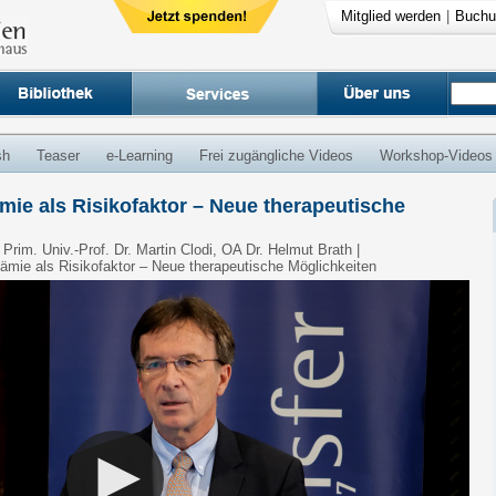
Mitglied werden
|
Buchu
sh
Teaser
e-Learning
Frei zugängliche Videos
Workshop-Videos
ämie als Risikofaktor – Neue therapeutische
 Prim. Univ.-Prof. Dr. Martin Clodi, OA Dr. Helmut Brath |
idämie als Risikofaktor – Neue therapeutische Möglichkeiten