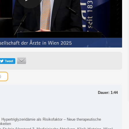
Dauer: 1:44
 Hypertriglyzeridämie als Risikofaktor – Neue therapeutische
hkeiten