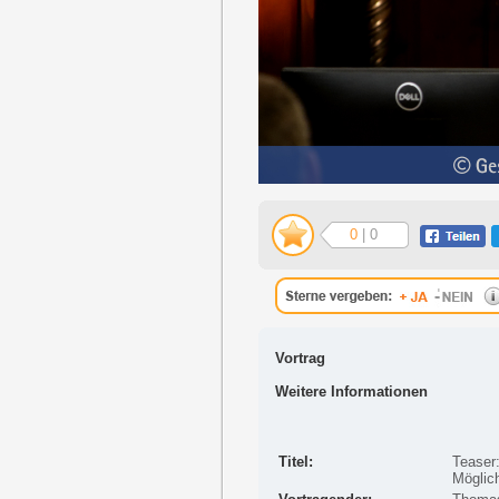
0
| 0
Vortrag
Weitere Informationen
Titel:
Teaser:
Möglic