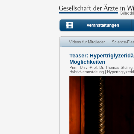
Videos für Mitglieder
Science-Fla
Teaser: Hypertriglyzerid
Möglichkeiten
Prim. Univ.-Prof. Dr. Thomas Stulnig,
Hybridveranstaltung | Hypertriglyzer