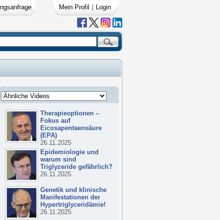
ngsanfrage
Mein Profil
|
Login
Therapieoptionen –
Fokus auf
Eicosapentaensäure
(EPA)
26.11.2025
Epidemiologie und
warum sind
Triglyzeride gefährlich?
26.11.2025
Genetik und klinische
Manifestationen der
Hypertriglyceridämie!
26.11.2025