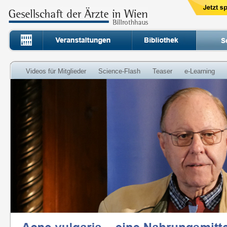
Videos für Mitglieder
Science-Flash
Teaser
e-Learning