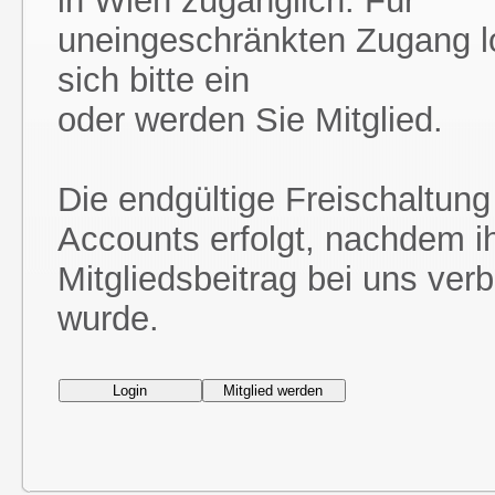
in Wien zugänglich. Für
uneingeschränkten Zugang l
sich bitte ein
oder werden Sie Mitglied.
Die endgültige Freischaltung
Accounts erfolgt, nachdem i
Mitgliedsbeitrag bei uns ver
wurde.