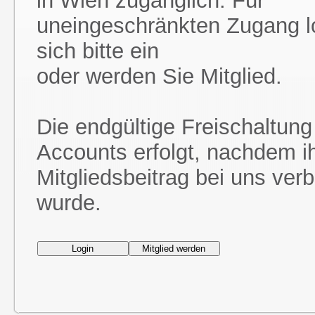
in Wien zugänglich. Für
uneingeschränkten Zugang l
sich bitte ein
oder werden Sie Mitglied.
Die endgültige Freischaltung
Accounts erfolgt, nachdem i
Mitgliedsbeitrag bei uns ver
wurde.