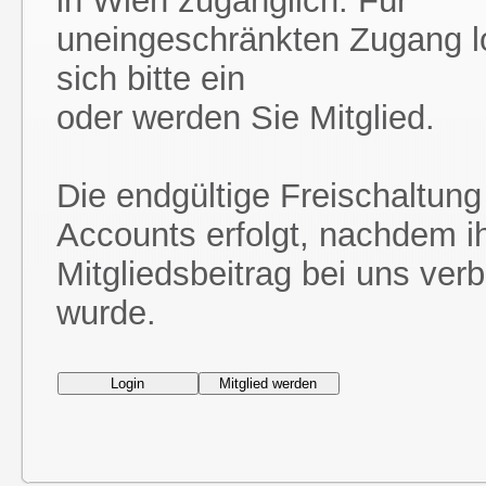
in Wien zugänglich. Für
uneingeschränkten Zugang l
sich bitte ein
oder werden Sie Mitglied.
Die endgültige Freischaltung
Accounts erfolgt, nachdem i
Mitgliedsbeitrag bei uns ver
wurde.