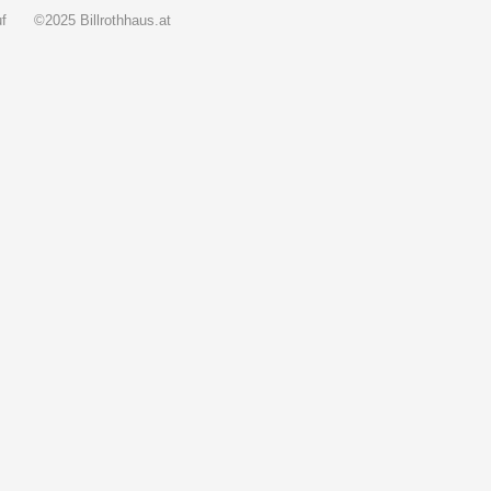
f
©2025 Billrothhaus.at