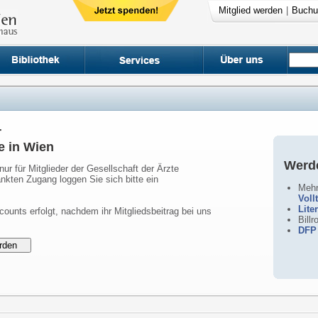
Mitglied werden
|
Buchu
r
e in Wien
Werde
nur für Mitglieder der Gesellschaft der Ärzte
nkten Zugang loggen Sie sich bitte ein
Mehr
Voll
Lite
counts erfolgt, nachdem ihr Mitgliedsbeitrag bei uns
Bill
DFP 