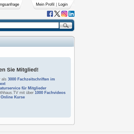
ngsanfrage
Mein Profil
|
Login
n Sie Mitglied!
 als
3000 Fachzeitschriften im
text
raturservice für Mitglieder
rothhaus.TV mit über
1000 Fachvideos
Online Kurse