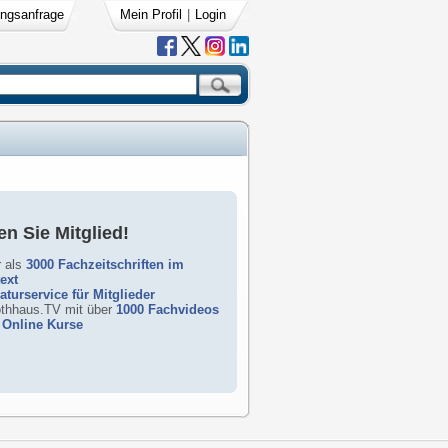
ngsanfrage
Mein Profil
|
Login
n Sie Mitglied!
 als
3000 Fachzeitschriften im
text
raturservice für Mitglieder
rothhaus.TV mit über
1000 Fachvideos
Online Kurse