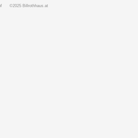
f
©2025 Billrothhaus.at