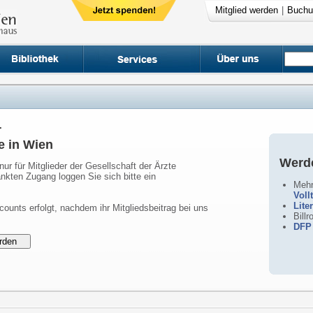
Mitglied werden
|
Buchu
r
e in Wien
Werde
nur für Mitglieder der Gesellschaft der Ärzte
nkten Zugang loggen Sie sich bitte ein
Mehr
Voll
Lite
counts erfolgt, nachdem ihr Mitgliedsbeitrag bei uns
Bill
DFP 