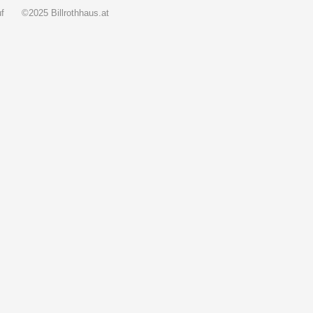
f
©2025 Billrothhaus.at