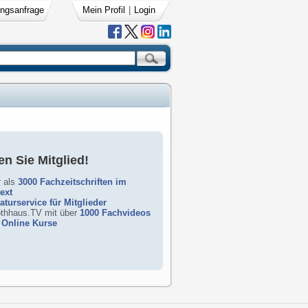
ngsanfrage
Mein Profil
|
Login
n Sie Mitglied!
 als
3000 Fachzeitschriften im
text
raturservice für Mitglieder
rothhaus.TV mit über
1000 Fachvideos
Online Kurse