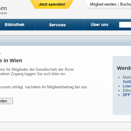
Mitglied werden
|
Buchu
r
e in Wien
Werde
nur für Mitglieder der Gesellschaft der Ärzte
nkten Zugang loggen Sie sich bitte ein
Mehr
Voll
Lite
counts erfolgt, nachdem ihr Mitgliedsbeitrag bei uns
Bill
DFP 