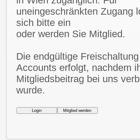
in Wien zugänglich. Für
uneingeschränkten Zugang l
sich bitte ein
oder werden Sie Mitglied.
Die endgültige Freischaltung
Accounts erfolgt, nachdem i
Mitgliedsbeitrag bei uns ver
wurde.