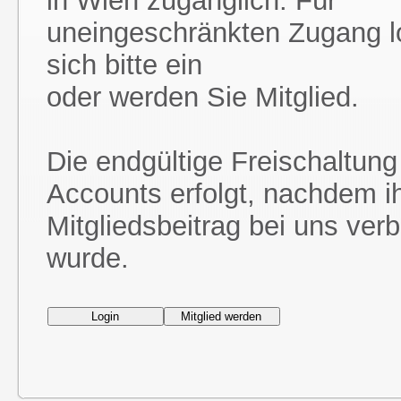
in Wien zugänglich. Für
uneingeschränkten Zugang l
sich bitte ein
oder werden Sie Mitglied.
Die endgültige Freischaltung
Accounts erfolgt, nachdem i
Mitgliedsbeitrag bei uns ver
wurde.