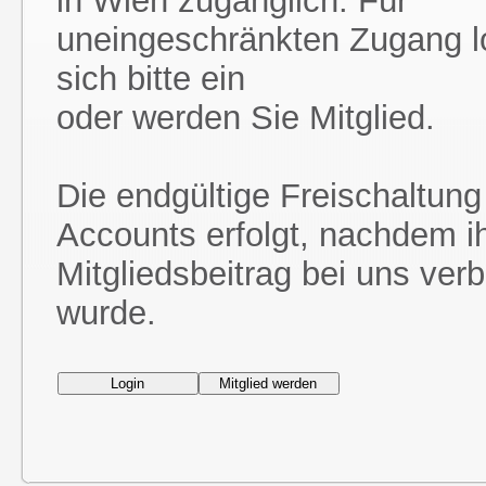
in Wien zugänglich. Für
uneingeschränkten Zugang l
sich bitte ein
oder werden Sie Mitglied.
Die endgültige Freischaltung
Accounts erfolgt, nachdem i
Mitgliedsbeitrag bei uns ver
wurde.