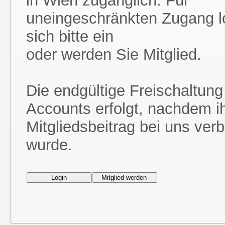
in Wien zugänglich. Für
uneingeschränkten Zugang l
sich bitte ein
oder werden Sie Mitglied.
Die endgültige Freischaltung
Accounts erfolgt, nachdem i
Mitgliedsbeitrag bei uns ver
wurde.