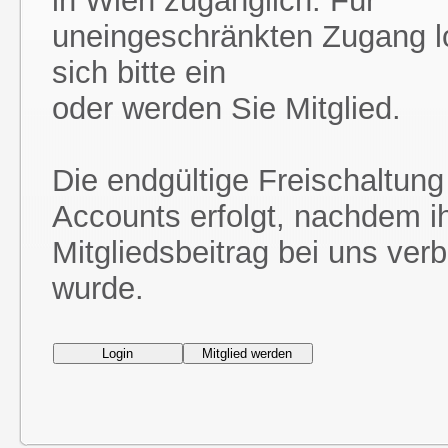
in Wien zugänglich. Für
uneingeschränkten Zugang l
sich bitte ein
oder werden Sie Mitglied.
Die endgültige Freischaltung
Accounts erfolgt, nachdem i
Mitgliedsbeitrag bei uns ver
wurde.