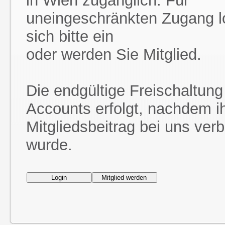
in Wien zugänglich. Für
uneingeschränkten Zugang l
sich bitte ein
oder werden Sie Mitglied.
Die endgültige Freischaltung
Accounts erfolgt, nachdem i
Mitgliedsbeitrag bei uns ver
wurde.