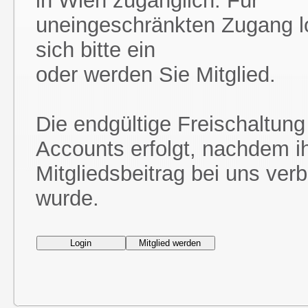
in Wien zugänglich. Für
uneingeschränkten Zugang l
sich bitte ein
oder werden Sie Mitglied.
Die endgültige Freischaltung
Accounts erfolgt, nachdem i
Mitgliedsbeitrag bei uns ver
wurde.