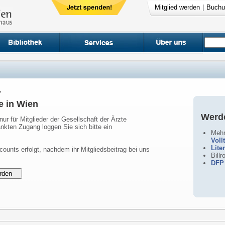
Mitglied werden
|
Buchu
r
e in Wien
Werde
nur für Mitglieder der Gesellschaft der Ärzte
nkten Zugang loggen Sie sich bitte ein
Mehr
Voll
Lite
counts erfolgt, nachdem ihr Mitgliedsbeitrag bei uns
Bill
DFP 