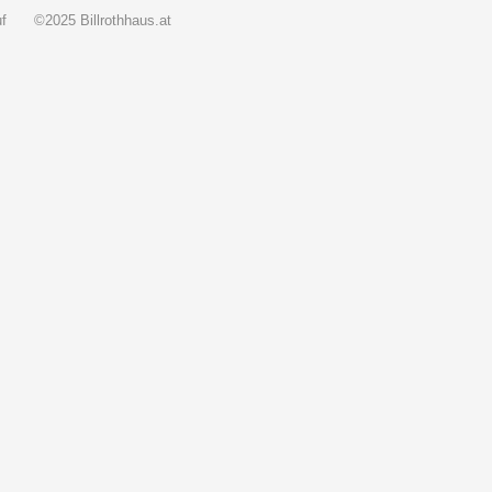
f
©2025 Billrothhaus.at