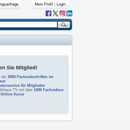
ngsanfrage
Mein Profil
|
Login
n Sie Mitglied!
 als
3000 Fachzeitschriften im
text
raturservice für Mitglieder
rothhaus.TV mit über
1000 Fachvideos
Online Kurse