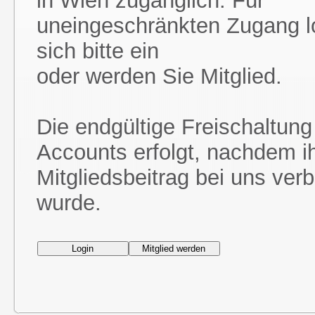
in Wien zugänglich. Für
uneingeschränkten Zugang l
sich bitte ein
oder werden Sie Mitglied.
Die endgültige Freischaltung
Accounts erfolgt, nachdem i
Mitgliedsbeitrag bei uns ver
wurde.