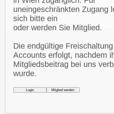
in Wien zugänglich. Für
uneingeschränkten Zugang l
sich bitte ein
oder werden Sie Mitglied.
Die endgültige Freischaltung
Accounts erfolgt, nachdem i
Mitgliedsbeitrag bei uns ver
wurde.