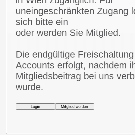
in Wien zugänglich. Für
uneingeschränkten Zugang l
sich bitte ein
oder werden Sie Mitglied.
Die endgültige Freischaltung
Accounts erfolgt, nachdem i
Mitgliedsbeitrag bei uns ver
wurde.