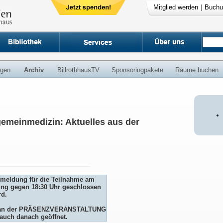
Mitglied werden
|
Buchu
ngen
Archiv
BillrothhausTV
Sponsoringpakete
Räume buchen
gemeinmedizin: Aktuelles aus der
Anmeldung für die Teilnahme am
ng gegen 18:30 Uhr geschlossen
rd.
me an der PRÄSENZVERANSTALTUNG
auch danach geöffnet.