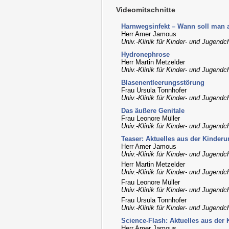
Videomitschnitte
Harnwegsinfekt – Wann soll man
Herr Amer Jamous
Univ.-Klinik für Kinder- und Jugendc
Hydronephrose
Herr Martin Metzelder
Univ.-Klinik für Kinder- und Jugendc
Blasenentleerungsstörung
Frau Ursula Tonnhofer
Univ.-Klinik für Kinder- und Jugendc
Das äußere Genitale
Frau Leonore Müller
Univ.-Klinik für Kinder- und Jugendc
Teaser: Aktuelles aus der Kinderu
Herr Amer Jamous
Univ.-Klinik für Kinder- und Jugendc
Herr Martin Metzelder
Univ.-Klinik für Kinder- und Jugendc
Frau Leonore Müller
Univ.-Klinik für Kinder- und Jugendc
Frau Ursula Tonnhofer
Univ.-Klinik für Kinder- und Jugendc
Science-Flash: Aktuelles aus der 
Herr Amer Jamous