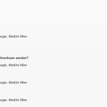
irurgie, MedUni Wien
aufmerksam werden?
irurgie, MedUni Wien
irurgie, MedUni Wien
irurgie, MedUni Wien