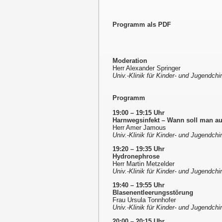
Programm als PDF
Moderation
Herr Alexander Springer
Univ.-Klinik für Kinder- und Jugendch
Programm
19:00 – 19:15 Uhr
Harnwegsinfekt – Wann soll man 
Herr Amer Jamous
Univ.-Klinik für Kinder- und Jugendch
19:20 – 19:35 Uhr
Hydronephrose
Herr Martin Metzelder
Univ.-Klinik für Kinder- und Jugendch
19:40 – 19:55 Uhr
Blasenentleerungsstörung
Frau Ursula Tonnhofer
Univ.-Klinik für Kinder- und Jugendch
20:00 – 20:15 Uhr