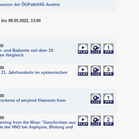
ssion der ÖGPath/IAG Austria
bis 08.05.2022, 13:00
00
r- und Badeorte seit dem 19.
en Vergleich
:00
 21. Jahrhunderts im systemischen
:00
ructures of amyloid filaments from
:00
arning from the Wise: "Geschichten aus
le der HNO bei Asphyxie, Blutung und