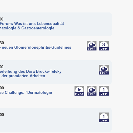
00
Forum: Was ist uns Lebensqualität
atologie & Gastroenterologie
:30
e neuen Glomerulonephritis-Guidelines
00
erleihung des Dora Brücke-Teleky
 der prämierten Arbeiten
:00
se Challenge: "Dermatologie
:00