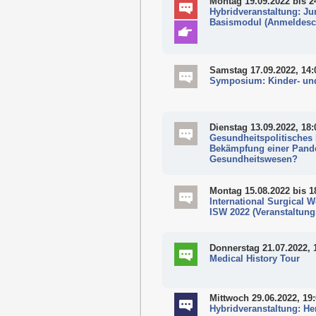
Montag 19.09.2022
bis 2
Hybridveranstaltung: Ju
Basismodul (Anmeldesc
Samstag 17.09.2022, 14:
Symposium: Kinder- und
Dienstag 13.09.2022, 18:
Gesundheitspolitisches
Bekämpfung einer Pande
Gesundheitswesen?
Montag 15.08.2022
bis 1
International Surgical 
ISW 2022 (Veranstaltung
Donnerstag 21.07.2022, 
Medical History Tour
Mittwoch 29.06.2022, 19
Hybridveranstaltung: Her