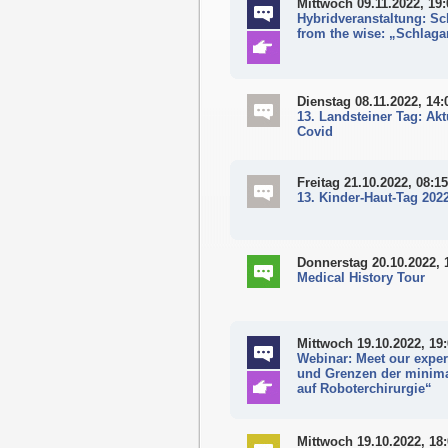
Mittwoch 09.11.2022, 19:
Hybridveranstaltung: S
from the wise: „Schlaga
Dienstag 08.11.2022, 14:
13. Landsteiner Tag: Ak
Covid
Freitag 21.10.2022, 08:15
13. Kinder-Haut-Tag 202
Donnerstag 20.10.2022, 
Medical History Tour
Mittwoch 19.10.2022, 19
Webinar: Meet our exper
und Grenzen der minima
auf Roboterchirurgie“
Mittwoch 19.10.2022, 18