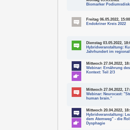
Biomarker Podiumsdisku
Freitag 06.05.2022, 15:00
Endokriner Kreis 2022
Dienstag 03.05.2022, 18:
Hybridveranstaltung: Ku
Jahrhundert im regional
Mittwoch 27.04.2022, 18
Webinar: Ernährung des
Kontext: Teil 2/3
Mittwoch 27.04.2022, 17
Webinar: Neurocast: "St
human brain."
Mittwoch 20.04.2022, 18
Hybridveranstaltung: Le
dem Atemweg" - die Rol
Dysphagie