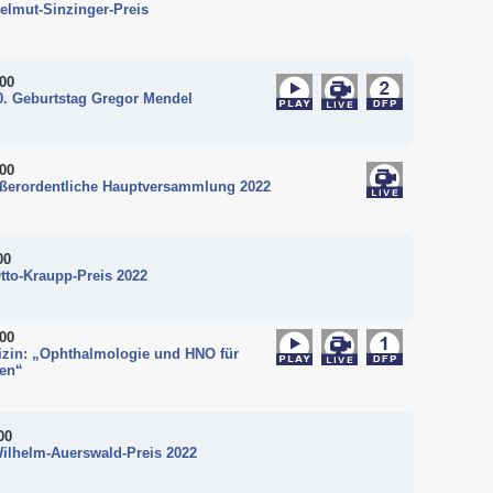
elmut-Sinzinger-Preis
:00
0. Geburtstag Gregor Mendel
:00
ußerordentliche Hauptversammlung 2022
00
tto-Kraupp-Preis 2022
:00
zin: „Ophthalmologie und HNO für
nen“
00
Wilhelm-Auerswald-Preis 2022