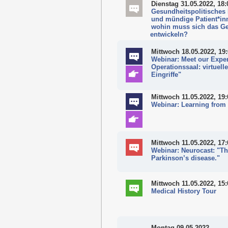
Dienstag 31.05.2022, 18:
Gesundheitspolitisches 
und mündige Patient*in
wohin muss sich das Ge
entwickeln?
Mittwoch 18.05.2022, 19
Webinar: Meet our Expe
Operationssaal: virtuel
Eingriffe"
Mittwoch 11.05.2022, 19:
Webinar: Learning from 
Mittwoch 11.05.2022, 17:
Webinar: Neurocast: "Th
Parkinson’s disease."
Mittwoch 11.05.2022, 15:
Medical History Tour
Montag 09.05.2022