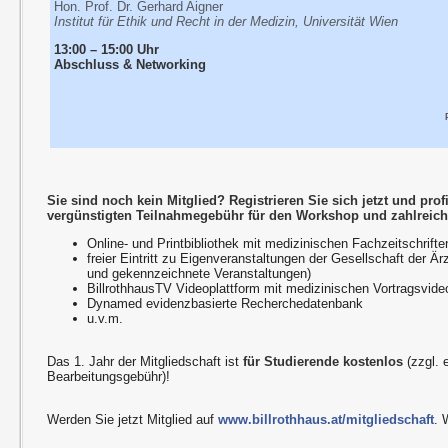
Hon. Prof. Dr. Gerhard Aigner
Institut für Ethik und Recht in der Medizin, Universität Wien
13:00 – 15:00 Uhr
Abschluss & Networking
Sie sind noch kein Mitglied? Registrieren Sie sich jetzt und prof
vergünstigten Teilnahmegebühr für den Workshop und zahlreiche
Online- und Printbibliothek mit medizinischen Fachzeitschrifte
freier Eintritt zu Eigenveranstaltungen der Gesellschaft der Ä
und gekennzeichnete Veranstaltungen)
BillrothhausTV Videoplattform mit medizinischen Vortragsvide
Dynamed evidenzbasierte Recherchedatenbank
u.v.m.
Das 1. Jahr der Mitgliedschaft ist
für Studierende kostenlos
(zzgl. 
Bearbeitungsgebühr)!
Werden Sie jetzt Mitglied auf
www.billrothhaus.at/mitgliedschaft
. 