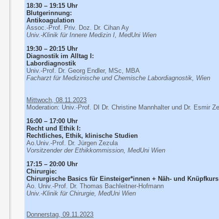
18:30 – 19:15 Uhr
Blutgerinnung:
Antikoagulation
Assoc.-Prof. Priv. Doz. Dr. Cihan Ay
Univ.-Klinik für Innere Medizin I, MedUni Wien
19:30 – 20:15 Uhr
Diagnostik im Alltag I:
Labordiagnostik
Univ.-Prof. Dr. Georg Endler, MSc, MBA
Facharzt für Medizinische und Chemische Labordiagnostik, Wien
Mittwoch, 08.11.2023
Moderation: Univ.-Prof. DI Dr. Christine Mannhalter und Dr. Esmir Z
16:00 – 17:00 Uhr
Recht und Ethik I:
Rechtliches, Ethik, klinische Studien
Ao.Univ.-Prof. Dr. Jürgen Zezula
Vorsitzender der Ethikkommission, MedUni Wien
17:15 – 20:00 Uhr
Chirurgie:
Chirurgische Basics für Einsteiger*innen + Näh- und Knüpfkurs
Ao. Univ.-Prof. Dr. Thomas Bachleitner-Hofmann
Univ.-Klinik für Chirurgie, MedUni Wien
Donnerstag, 09.11.2023