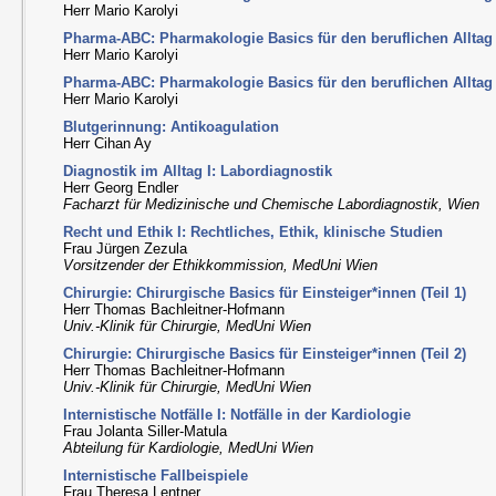
Herr Mario Karolyi
Pharma-ABC: Pharmakologie Basics für den beruflichen Alltag II
Herr Mario Karolyi
Pharma-ABC: Pharmakologie Basics für den beruflichen Alltag II
Herr Mario Karolyi
Blutgerinnung: Antikoagulation
Herr Cihan Ay
Diagnostik im Alltag I: Labordiagnostik
Herr Georg Endler
Facharzt für Medizinische und Chemische Labordiagnostik, Wien
Recht und Ethik I: Rechtliches, Ethik, klinische Studien
Frau Jürgen Zezula
Vorsitzender der Ethikkommission, MedUni Wien
Chirurgie: Chirurgische Basics für Einsteiger*innen (Teil 1)
Herr Thomas Bachleitner-Hofmann
Univ.-Klinik für Chirurgie, MedUni Wien
Chirurgie: Chirurgische Basics für Einsteiger*innen (Teil 2)
Herr Thomas Bachleitner-Hofmann
Univ.-Klinik für Chirurgie, MedUni Wien
Internistische Notfälle I: Notfälle in der Kardiologie
Frau Jolanta Siller-Matula
Abteilung für Kardiologie, MedUni Wien
Internistische Fallbeispiele
Frau Theresa Lentner