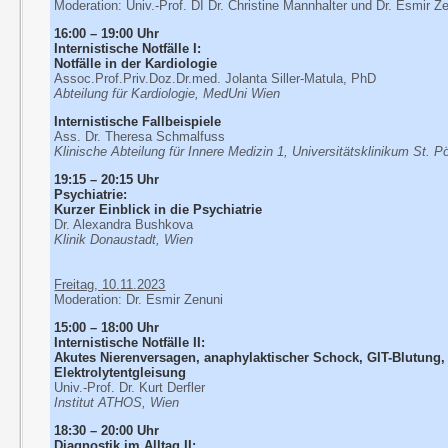
Moderation: Univ.-Prof. DI Dr. Christine Mannhalter und Dr. Esmir Z
16:00 – 19:00 Uhr
Internistische Notfälle I:
Notfälle in der Kardiologie
Assoc.Prof.Priv.Doz.Dr.med. Jolanta Siller-Matula, PhD
Abteilung für Kardiologie, MedUni Wien
Internistische Fallbeispiele
Ass. Dr. Theresa Schmalfuss
Klinische Abteilung für Innere Medizin 1, Universitätsklinikum St. P
19:15 – 20:15 Uhr
Psychiatrie:
Kurzer Einblick in die Psychiatrie
Dr. Alexandra Bushkova
Klinik Donaustadt, Wien
Freitag, 10.11.2023
Moderation: Dr. Esmir Zenuni
15:00 – 18:00 Uhr
Internistische Notfälle II:
Akutes Nierenversagen, anaphylaktischer Schock, GIT-Blutung,
Elektrolytentgleisung
Univ.-Prof. Dr. Kurt Derfler
Institut ATHOS, Wien
18:30 – 20:00 Uhr
Diagnostik im Alltag II: