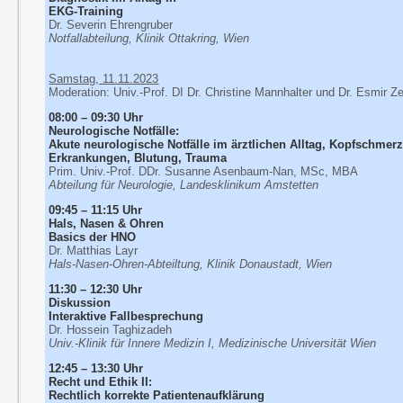
EKG-Training
Dr. Severin Ehrengruber
Notfallabteilung, Klinik Ottakring, Wien
Samstag, 11.11.2023
Moderation: Univ.-Prof. DI Dr. Christine Mannhalter und Dr. Esmir Z
08:00 – 09:30 Uhr
Neurologische Notfälle:
Akute neurologische Notfälle im ärztlichen Alltag, Kopfschme
Erkrankungen, Blutung, Trauma
Prim. Univ.-Prof. DDr. Susanne Asenbaum-Nan, MSc, MBA
Abteilung für Neurologie, Landesklinikum Amstetten
09:45 – 11:15 Uhr
Hals, Nasen & Ohren
Basics der HNO
Dr. Matthias Layr
Hals-Nasen-Ohren-Abteiltung, Klinik Donaustadt, Wien
11:30 – 12:30 Uhr
Diskussion
Interaktive Fallbesprechung
Dr. Hossein Taghizadeh
Univ.-Klinik für Innere Medizin I, Medizinische Universität Wien
12:45 – 13:30 Uhr
Recht und Ethik II:
Rechtlich korrekte Patientenaufklärung