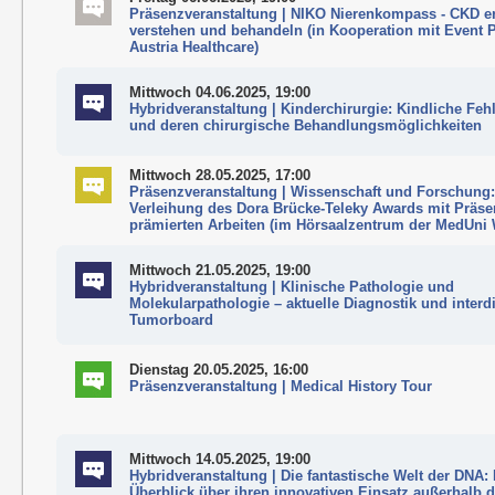
Präsenzveranstaltung | NIKO Nierenkompass - CKD e
verstehen und behandeln (in Kooperation mit Event P
Austria Healthcare)
Mittwoch 04.06.2025, 19:00
Hybridveranstaltung | Kinderchirurgie: Kindliche Fe
und deren chirurgische Behandlungsmöglichkeiten
Mittwoch 28.05.2025, 17:00
Präsenzveranstaltung | Wissenschaft und Forschung
Verleihung des Dora Brücke-Teleky Awards mit Präse
prämierten Arbeiten (im Hörsaalzentrum der MedUni 
Mittwoch 21.05.2025, 19:00
Hybridveranstaltung | Klinische Pathologie und
Molekularpathologie – aktuelle Diagnostik und interd
Tumorboard
Dienstag 20.05.2025, 16:00
Präsenzveranstaltung | Medical History Tour
Mittwoch 14.05.2025, 19:00
Hybridveranstaltung | Die fantastische Welt der DNA:
Überblick über ihren innovativen Einsatz außerhalb d