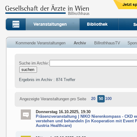
Kommende Veranstaltungen
Archiv
BillrothhausTV
Spon
Suche im Archiv:
Ergebnis im Archiv : 874 Treffer
20
50
100
Angezeigte Veranstaltungen pro Seite
Donnerstag 16.10.2025, 19:30
Präsenzveranstaltung | NIKO Nierenkompass - CKD e
verstehen und behandeln (in Kooperation mit Event P
Austria Healthcare)