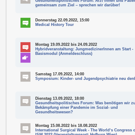
Gesundheitspolitisches Forum: Ärzt*innen und Patie
gemeinsam zum Ziel – sprechen wir darüber!
Donnerstag 22.09.2022, 15:00
Medical History Tour
Montag 19.09.2022
bis 24.09.2022
Hybridveranstaltung: JungmedizinerInnen am Start -
Basismodul (Anmeldeschluss)
Samstag 17.09.2022, 14:00
Symposium: Kinder- und Jugendpsychiatrie neu den
Dienstag 13.09.2022, 18:00
Gesundheitspolitisches Forum: Was benötigen wir z
Bekämpfung einer Pandemie im Sozial- und
Gesundheitswesen?
Montag 15.08.2022
bis 18.08.2022
International Surgical Week - The World‘s Congress o
ISW 2022 (Veranstaltungsort: Hofburg Wien)