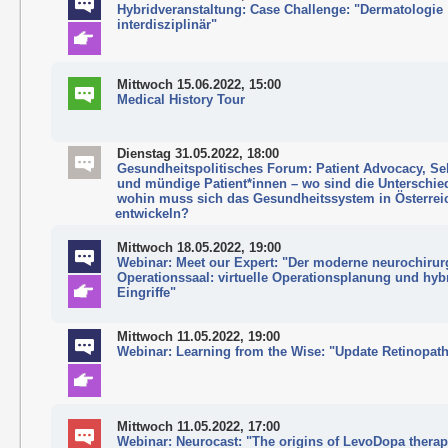
Hybridveranstaltung: Case Challenge: "Dermatologie
interdisziplinär"
Mittwoch 15.06.2022, 15:00
Medical History Tour
Dienstag 31.05.2022, 18:00
Gesundheitspolitisches Forum: Patient Advocacy, Sel
und mündige Patient*innen – wo sind die Unterschie
wohin muss sich das Gesundheitssystem in Österrei
entwickeln?
Mittwoch 18.05.2022, 19:00
Webinar: Meet our Expert: "Der moderne neurochirur
Operationssaal: virtuelle Operationsplanung und hyb
Eingriffe"
Mittwoch 11.05.2022, 19:00
Webinar: Learning from the Wise: "Update Retinopath
Mittwoch 11.05.2022, 17:00
Webinar: Neurocast: "The origins of LevoDopa therap