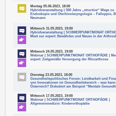
Montag 05.06.2023, 18:00
Hybridveranstaltung | 500 Jahre „structive“ Wege zu
Endoskopie und Otorhinolaryngologie – Falloppio, B
Neumann
Mittwoch 31.05.2023, 19:00
Hybridveranstaltung | SCHWERPUNKTMONAT ORTHO
Meet our expert: Bewährtes und Neues in der Arthros
Mittwoch 24.05.2023, 19:00
Webinar | SCHWERPUNKTMONAT ORTHOPÄDIE | Mee
expert: Zeitgemäße Versorgung der Rhizarthrose
Dienstag 23.05.2023, 18:00
Gesundheitspolitisches Forum: Leistbarkeit und Fin
von Innovationen im Gesundheitsbereich – was kann
Österreich? Diskutiert am Beispiel “Mentale Gesundh
Mittwoch 17.05.2023, 19:00
Webinar | SCHWERPUNKTMONAT ORTHOPÄDIE |
Allgemeinmedizin: Kinderorthopädie