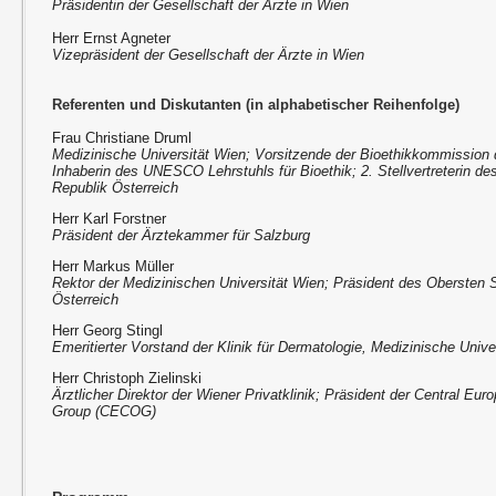
Präsidentin der Gesellschaft der Ärzte in Wien
Herr Ernst Agneter
Vizepräsident der Gesellschaft der Ärzte in Wien
Referenten und Diskutanten (in alphabetischer Reihenfolge)
Frau Christiane Druml
Medizinische Universität Wien; Vorsitzende der Bioethikkommission 
Inhaberin des UNESCO Lehrstuhls für Bioethik; 2. Stellvertreterin de
Republik Österreich
Herr Karl Forstner
Präsident der Ärztekammer für Salzburg
Herr Markus Müller
Rektor der Medizinischen Universität Wien; Präsident des Obersten S
Österreich
Herr Georg Stingl
Emeritierter Vorstand der Klinik für Dermatologie, Medizinische Unive
Herr Christoph Zielinski
Ärztlicher Direktor der Wiener Privatklinik; Präsident der Central E
Group (CECOG)