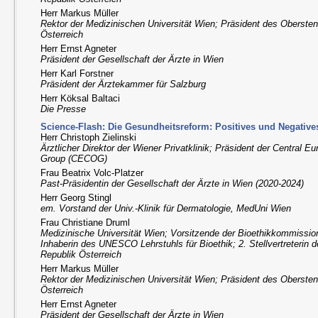
Herr Markus Müller
Rektor der Medizinischen Universität Wien; Präsident des Obersten
Österreich
Herr Ernst Agneter
Präsident der Gesellschaft der Ärzte in Wien
Herr Karl Forstner
Präsident der Ärztekammer für Salzburg
Herr Köksal Baltaci
Die Presse
Science-Flash: Die Gesundheitsreform: Positives und Negative
Herr Christoph Zielinski
Ärztlicher Direktor der Wiener Privatklinik; Präsident der Central 
Group (CECOG)
Frau Beatrix Volc-Platzer
Past-Präsidentin der Gesellschaft der Ärzte in Wien (2020-2024)
Herr Georg Stingl
em. Vorstand der Univ.-Klinik für Dermatologie, MedUni Wien
Frau Christiane Druml
Medizinische Universität Wien; Vorsitzende der Bioethikkommission
Inhaberin des UNESCO Lehrstuhls für Bioethik; 2. Stellvertreterin 
Republik Österreich
Herr Markus Müller
Rektor der Medizinischen Universität Wien; Präsident des Obersten
Österreich
Herr Ernst Agneter
Präsident der Gesellschaft der Ärzte in Wien