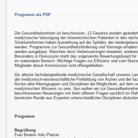
Programm als PDF
Die Gesundheitsreform ist beschlossen. 13 Gesetze wurden geändert
medizinische Versorgung der österreichischen Patienten in den nächs
Strukturreformen haben Auswirkung auf die Spitäler, der niedergelass
werden, Programme zur Gesundheitsförderung und Vorsorge erhalten m
werden ausgebaut. Manches lässt Verbesserungen erwarten, anderes i
Besonders in Diskussion steht das sogenannte Bewertungsboard für 
im stationären Bereich. Wichtige Fragen zur Effizienz und zum Nutzen
Mitglieder dieser Kommission sind offengeblieben.
Als älteste fachübergreifende medizinische Gesellschaft unseres L
die medizinisch-wissenschaftliche Fortbildung von Ärzten und der fac
Ärzten aller Altersgruppen und Disziplinen die Möglichkeit, auf dem
medizinischen Wissens zu sein. Nun wollen wir zur Gesundheitsrefor
beschlossenen Neuerungen mit ihren offenen Fragen sachlich im Ra
besetzten Runde aus Experten unterschiedlicher Disziplinen diskutie
Programm
Begrüßung
Frau Beatrix Volc-Platzer