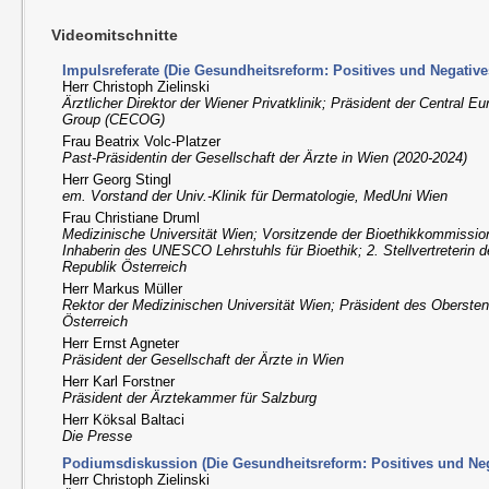
Videomitschnitte
Impulsreferate (Die Gesundheitsreform: Positives und Negative
Herr Christoph Zielinski
Ärztlicher Direktor der Wiener Privatklinik; Präsident der Central 
Group (CECOG)
Frau Beatrix Volc-Platzer
Past-Präsidentin der Gesellschaft der Ärzte in Wien (2020-2024)
Herr Georg Stingl
em. Vorstand der Univ.-Klinik für Dermatologie, MedUni Wien
Frau Christiane Druml
Medizinische Universität Wien; Vorsitzende der Bioethikkommission
Inhaberin des UNESCO Lehrstuhls für Bioethik; 2. Stellvertreterin 
Republik Österreich
Herr Markus Müller
Rektor der Medizinischen Universität Wien; Präsident des Obersten
Österreich
Herr Ernst Agneter
Präsident der Gesellschaft der Ärzte in Wien
Herr Karl Forstner
Präsident der Ärztekammer für Salzburg
Herr Köksal Baltaci
Die Presse
Podiumsdiskussion (Die Gesundheitsreform: Positives und Neg
Herr Christoph Zielinski