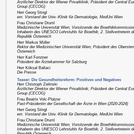
Ärztlicher Direktor der Wiener Privatklinik; Präsident der Central 
Group (CECOG)
Herr Georg Stingl
em. Vorstand der Univ.-Klinik für Dermatologie, MedUni Wien
Frau Christiane Druml
Medizinische Universität Wien; Vorsitzende der Bioethikkommission
Inhaberin des UNESCO Lehrstuhls für Bioethik; 2. Stellvertreterin 
Republik Österreich
Herr Markus Müller
Rektor der Medizinischen Universität Wien; Präsident des Obersten
Österreich
Herr Karl Forstner
Präsident der Ärztekammer für Salzburg
Herr Köksal Baltaci
Die Presse
Teaser: Die Gesundheitsreform: Positives und Negatives
Herr Christoph Zielinski
Ärztlicher Direktor der Wiener Privatklinik; Präsident der Central 
Group (CECOG)
Frau Beatrix Volc-Platzer
Past-Präsidentin der Gesellschaft der Ärzte in Wien (2020-2024)
Herr Georg Stingl
em. Vorstand der Univ.-Klinik für Dermatologie, MedUni Wien
Frau Christiane Druml
Medizinische Universität Wien; Vorsitzende der Bioethikkommission
Inhaberin des UNESCO Lehrstuhls für Bioethik; 2. Stellvertreterin 
Republik Österreich