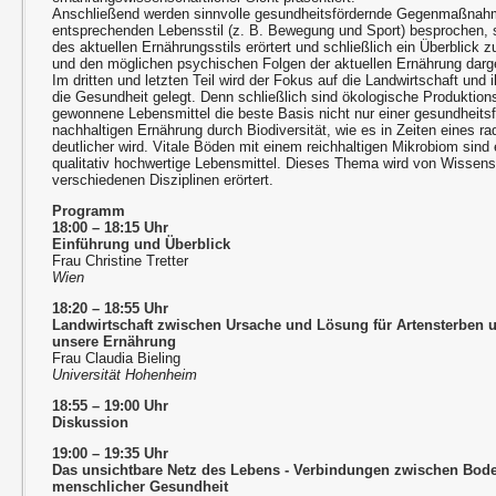
Anschließend werden sinnvolle gesundheitsfördernde Gegenmaßna
entsprechenden Lebensstil (z. B. Bewegung und Sport) besprochen, 
des aktuellen Ernährungsstils erörtert und schließlich ein Überblick
und den möglichen psychischen Folgen der aktuellen Ernährung darge
Im dritten und letzten Teil wird der Fokus auf die Landwirtschaft und
die Gesundheit gelegt. Denn schließlich sind ökologische Produktio
gewonnene Lebensmittel die beste Basis nicht nur einer gesundheits
nachhaltigen Ernährung durch Biodiversität, wie es in Zeiten eines 
deutlicher wird. Vitale Böden mit einem reichhaltigen Mikrobiom sind
qualitativ hochwertige Lebensmittel. Dieses Thema wird von Wissens
verschiedenen Disziplinen erörtert.
Programm
18:00 – 18:15 Uhr
Einführung und Überblick
Frau Christine Tretter
Wien
18:20 – 18:55 Uhr
Landwirtschaft zwischen Ursache und Lösung für Artensterben 
unsere Ernährung
Frau Claudia Bieling
Universität Hohenheim
18:55 – 19:00 Uhr
Diskussion
19:00 – 19:35 Uhr
Das unsichtbare Netz des Lebens - Verbindungen zwischen Bode
menschlicher Gesundheit