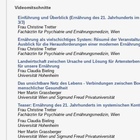
Videomitschnitte
Einführung und Überblick (Ernährung des 21. Jahrhunderts im 
3/3)
Frau Christine Tretter
Fachärztin für Psychiatrie und Ernährungsmedizin, Wien
Ernährung als vielschichtiges System: Résumé der Veranstalt
Ausblick für die Herausforderungen einer modernen Ernährung
Frau Christine Tretter
Fachärztin für Psychiatrie und Ernährungsmedizin, Wien
Landwirtschaft zwischen Ursache und Lösung für Artensterbe
für unsere Ernährung
Frau Claudia Bieling
Universität Hohenheim
Das unsichtbare Netz des Lebens - Verbindungen zwischen Bo
menschlicher Gesundheit
Herr Martin Grassberger
Universität Wien und Sigmund Freud Privatuniversität
Teaser: Ernährung des 21. Jahrhunderts im systemischen Kontex
Frau Christine Tretter
Fachärztin für Psychiatrie und Ernährungsmedizin, Wien
Frau Claudia Bieling
Universität Hohenheim
Herr Martin Grassberger
Universität Wien und Sigmund Freud Privatuniversität