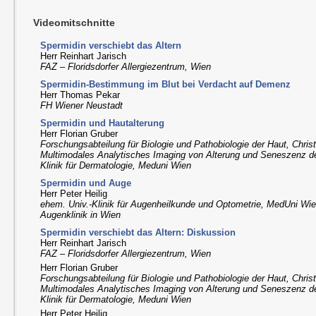
Videomitschnitte
Spermidin verschiebt das Altern
Herr Reinhart Jarisch
FAZ – Floridsdorfer Allergiezentrum, Wien
Spermidin-Bestimmung im Blut bei Verdacht auf Demenz
Herr Thomas Pekar
FH Wiener Neustadt
Spermidin und Hautalterung
Herr Florian Gruber
Forschungsabteilung für Biologie und Pathobiologie der Haut, Christ
Multimodales Analytisches Imaging von Alterung und Seneszenz 
Klinik für Dermatologie, Meduni Wien
Spermidin und Auge
Herr Peter Heilig
ehem. Univ.-Klinik für Augenheilkunde und Optometrie, MedUni Wien
Augenklinik in Wien
Spermidin verschiebt das Altern: Diskussion
Herr Reinhart Jarisch
FAZ – Floridsdorfer Allergiezentrum, Wien
Herr Florian Gruber
Forschungsabteilung für Biologie und Pathobiologie der Haut, Christ
Multimodales Analytisches Imaging von Alterung und Seneszenz 
Klinik für Dermatologie, Meduni Wien
Herr Peter Heilig