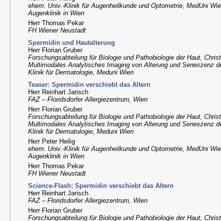
ehem. Univ.-Klinik für Augenheilkunde und Optometrie, MedUni Wien
Augenklinik in Wien
Herr Thomas Pekar
FH Wiener Neustadt
Spermidin und Hautalterung
Herr Florian Gruber
Forschungsabteilung für Biologie und Pathobiologie der Haut, Christ
Multimodales Analytisches Imaging von Alterung und Seneszenz 
Klinik für Dermatologie, Meduni Wien
Teaser: Spermidin verschiebt das Altern
Herr Reinhart Jarisch
FAZ – Floridsdorfer Allergiezentrum, Wien
Herr Florian Gruber
Forschungsabteilung für Biologie und Pathobiologie der Haut, Christ
Multimodales Analytisches Imaging von Alterung und Seneszenz 
Klinik für Dermatologie, Meduni Wien
Herr Peter Heilig
ehem. Univ.-Klinik für Augenheilkunde und Optometrie, MedUni Wien
Augenklinik in Wien
Herr Thomas Pekar
FH Wiener Neustadt
Science-Flash: Spermidin verschiebt das Altern
Herr Reinhart Jarisch
FAZ – Floridsdorfer Allergiezentrum, Wien
Herr Florian Gruber
Forschungsabteilung für Biologie und Pathobiologie der Haut, Christ