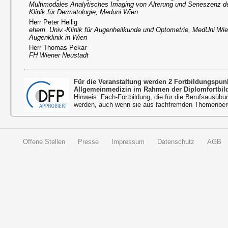
Multimodales Analytisches Imaging von Alterung und Seneszenz 
Klinik für Dermatologie, Meduni Wien
Herr Peter Heilig
ehem. Univ.-Klinik für Augenheilkunde und Optometrie, MedUni Wien
Augenklinik in Wien
Herr Thomas Pekar
FH Wiener Neustadt
Für die Veranstaltung werden 2 Fortbildungspu
Allgemeinmedizin im Rahmen der Diplomfortbil
Hinweis: Fach-Fortbildung, die für die Berufsausübu
werden, auch wenn sie aus fachfremden Themenbere
Offene Stellen
Presse
Impressum
Datenschutz
AGB