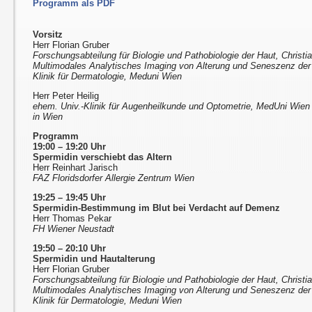
Programm als PDF
Vorsitz
Herr Florian Gruber
Forschungsabteilung für Biologie und Pathobiologie der Haut, Christi
Multimodales Analytisches Imaging von Alterung und Seneszenz de
Klinik für Dermatologie, Meduni Wien
Herr Peter Heilig
ehem. Univ.-Klinik für Augenheilkunde und Optometrie, MedUni Wien u
in Wien
Programm
19:00 – 19:20 Uhr
Spermidin verschiebt das Altern
Herr Reinhart Jarisch
FAZ Floridsdorfer Allergie Zentrum Wien
19:25 – 19:45 Uhr
Spermidin-Bestimmung im Blut bei Verdacht auf Demenz
Herr Thomas Pekar
FH Wiener Neustadt
19:50 – 20:10 Uhr
Spermidin und Hautalterung
Herr Florian Gruber
Forschungsabteilung für Biologie und Pathobiologie der Haut, Christi
Multimodales Analytisches Imaging von Alterung und Seneszenz de
Klinik für Dermatologie, Meduni Wien