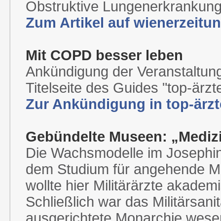
Obstruktive Lungenerkrankung
Zum Artikel auf wienerzeitun
Mit COPD besser leben
Ankündigung der Veranstaltun
Titelseite des Guides "top-ärzte
Zur Ankündigung in top-ärzt
Gebündelte Museen: „Medizi
Die Wachsmodelle im Josephin
dem Studium für angehende Med
wollte hier Militärärzte akade
Schließlich war das Militärsan
ausgerichtete Monarchie wesen