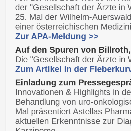
der "Gesellschaft der Ärzte in 
25. Mal der Wilhelm-Auerswald-
einer österreichischen Medizin
Zur APA-Meldung >>
Auf den Spuren von Billroth
Die "Gesellschaft der Ärzte in W
Zum Artikel in der Fieberkur
Einladung zum Pressegespr
Innovationen & Highlights in d
Behandlung von uro-onkologis
Mal präsentiert Astellas Ph
aktuellen Erkenntnisse zur Dia
Karzinome.