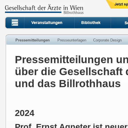
Pressemitteilungen
Presseunterlagen
Corporate Design
Pressemitteilungen un
über die Gesellschaft 
und das Billrothhaus
2024
Prof. Ernst Agneter ist neue