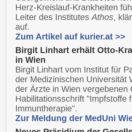
Herz-Kreislauf-Krankheiten füh
Leiter des Institutes
Athos
, kl
auf.
Zum Artikel auf kurier.at >>
Birgit Linhart erhält Otto-Kr
in Wien
Birgit Linhart vom Institut für
der Medizinischen Universität 
der Ärzte in Wien vergebenen O
Habilitationsschrift "Impfstoffe
Immuntherapie".
Zur Meldung der MedUni Wi
Neues Präsidium der Gesells