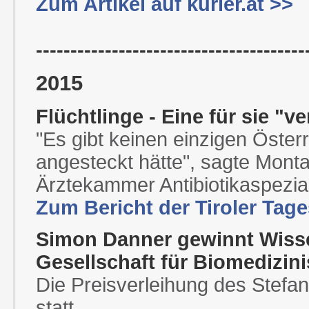
Zum Artikel auf kurier.at >>
---------------------------------------
2015
Flüchtlinge - Eine für sie "v
"Es gibt keinen einzigen Österr
angesteckt hätte", sagte Mont
Ärztekammer Antibiotikaspezia
Zum Bericht der Tiroler Tag
Simon Danner gewinnt Wisse
Gesellschaft für Biomedizin
Die Preisverleihung des Stefan
statt.