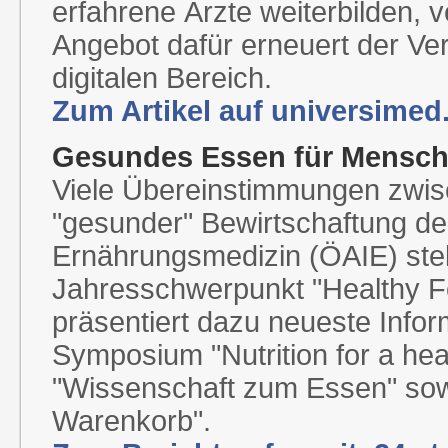
erfahrene Ärzte weiterbilden,
Angebot dafür erneuert der Vere
digitalen Bereich.
Zum Artikel auf universime
Gesundes Essen für Mensch
Viele Übereinstimmungen zwi
"gesunder" Bewirtschaftung der 
Ernährungsmedizin (ÖAIE) ste
Jahresschwerpunkt "Healthy Fo
präsentiert dazu neueste Info
Symposium "Nutrition for a he
"Wissenschaft zum Essen" sow
Warenkorb".