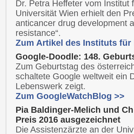
Dr. Petra Heffeter vom Institu
Universität Wien erhielt den Pre
anticancer drug development a
resistance“.
Zum Artikel des Instituts fü
Google-Doodle: 148. Geburts
Zum Geburtstag des österreich
schaltete Google weltweit ein
Lebenswerk zeigt.
Zum GoogleWatchBlog >>
Pia Baldinger-Melich und Ch
Preis 2016 ausgezeichnet
Die Assistenzärzte an der Unive