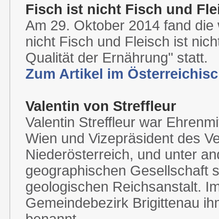
Fisch ist nicht Fisch und Fle
Am 29. Oktober 2014 fand die w
nicht Fisch und Fleisch ist nic
Qualität der Ernährung" statt.
Zum Artikel im Österreichis
Valentin von Streffleur
Valentin Streffleur war Ehrenmi
Wien und Vizepräsident des V
Niederösterreich, und unter a
geographischen Gesellschaft s
geologischen Reichsanstalt. I
Gemeindebezirk Brigittenau ih