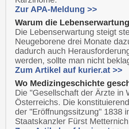
Zur APA-Meldung >>
Warum die Lebenserwartung 
Die Lebenserwartung steigt st
Neugeborene drei Monate dazu 
dadurch auch Herausforderung
werden, sollte man nicht bekl
Zum Artikel auf kurier.at >>
Wo Medizingeschichte gesc
Die "Gesellschaft der Ärzte in 
Österreichs. Die konstituierend
der "Eröffnungssitzung" 1838 in
Staatskanzler Fürst Metternic