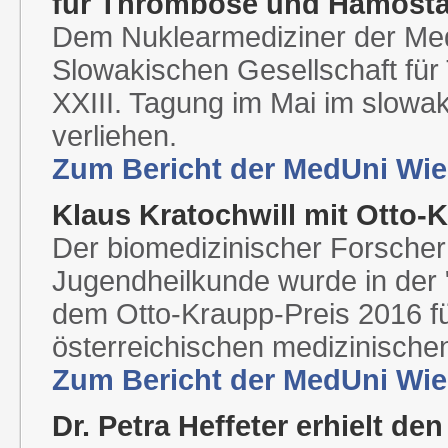
für Thrombose und Hämost
Dem Nuklearmediziner der Me
Slowakischen Gesellschaft fü
XXIII. Tagung im Mai im slowak
verliehen.
Zum Bericht der MedUni Wie
Klaus Kratochwill mit Otto-
Der biomedizinischer Forscher d
Jugendheilkunde wurde in der "
dem Otto-Kraupp-Preis 2016 für
österreichischen medizinischen
Zum Bericht der MedUni Wie
Dr. Petra Heffeter erhielt de