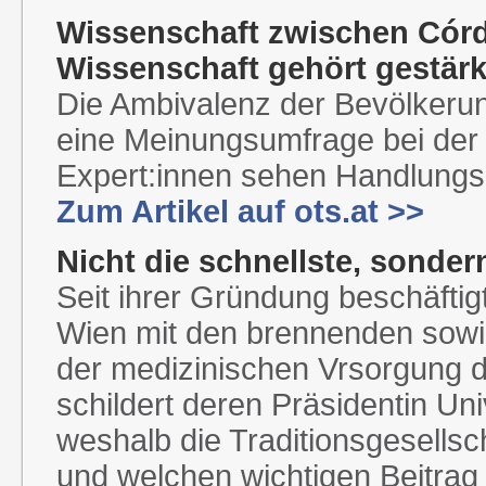
Wissenschaft zwischen Córd
Wissenschaft gehört gestärk
Die Ambivalenz der Bevölkeru
eine Meinungsumfrage bei de
Expert:innen sehen Handlungs
Zum Artikel auf ots.at >>
Nicht die schnellste, sonder
Seit ihrer Gründung beschäftigt
Wien mit den brennenden sowi
der medizinischen Vrsorgung d
schildert deren Präsidentin Univ
weshalb die Traditionsgesellsch
und welchen wichtigen Beitrag 