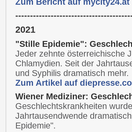
Zum Bericht auf mycity24.at
---------------------------------------
2021
"Stille Epidemie": Geschle
Jeder zehnte österreichische Ju
Chlamydien. Seit der Jahrtau
und Syphilis dramatisch mehr.
Zum Artikel auf diepresse.c
Wiener Mediziner: Geschlec
Geschlechtskrankheiten wurden
Jahrtausendwende dramatisch m
Epidemie".