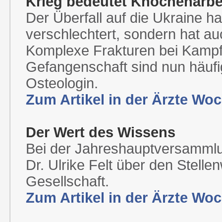
Krieg bedeutet Knochenarbe
Der Überfall auf die Ukraine h
verschlechtert, sondern hat au
Komplexe Frakturen bei Kampft
Gefangenschaft sind nun häufig
Osteologin.
Zum Artikel in der Ärzte Wo
Der Wert des Wissens
Bei der Jahreshauptversammlun
Dr. Ulrike Felt über den Stell
Gesellschaft.
Zum Artikel in der Ärzte Wo