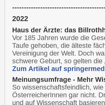
---------------------------------------
2022
Haus der Ärzte: das Billroth
Vor 185 Jahren wurde die Gese
Taufe gehoben, die älteste fä
Vereinigung der Welt. Doch w
schwere Geburt, so gelten die „
Zum Artikel auf springermedi
Meinungsumfrage - Mehr Wis
So wissenschaftsfeindlich, wi
ÖsterreicherInnen gar nicht. D
und auf Wissenschaft basiere