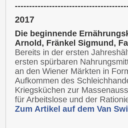
---------------------------------------
2017
Die beginnende Ernährungskr
Arnold, Fränkel Sigmund, Fa
Bereits in der ersten Jahreshä
ersten spürbaren Nahrungsmitt
an den Wiener Märkten in For
Aufkommen des Schleichhandels
Kriegsküchen zur Massenauss
für Arbeitslose und der Ration
Zum Artikel auf dem Van Swi
---------------------------------------