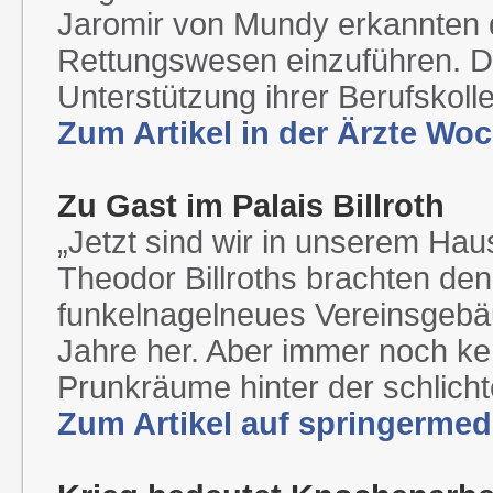
Jaromir von Mundy erkannten 
Rettungswesen einzuführen. Do
Unterstützung ihrer Berufskoll
Zum Artikel in der Ärzte Wo
Zu Gast im Palais Billroth
„Jetzt sind wir in unserem Hau
Theodor Billroths brachten den
funkelnagelneues Vereinsgebäu
Jahre her. Aber immer noch k
Prunkräume hinter der schlic
Zum Artikel auf springermedi