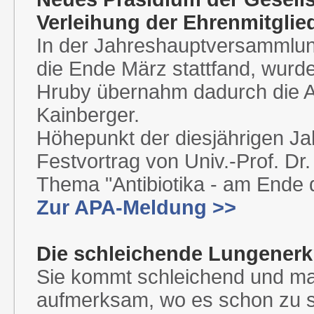
Verleihung der Ehrenmitglie
In der Jahreshauptversammlung
die Ende März stattfand, wurd
Hruby übernahm dadurch die A
Kainberger.
Höhepunkt der diesjährigen J
Festvortrag von Univ.-Prof. Dr
Thema "Antibiotika - am Ende
Zur APA-Meldung
>>
Die schleichende Lungener
Sie kommt schleichend und mac
aufmerksam, wo es schon zu s