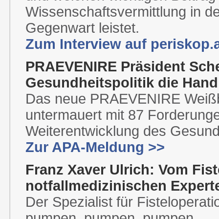
Wissenschaftsvermittlung in de
Gegenwart leistet.
Zum Interview auf periskop.
PRAEVENIRE Präsident Schell
Gesundheitspolitik die Ha
Das neue PRAEVENIRE Weißbu
untermauert mit 87 Forderunge
Weiterentwicklung des Gesun
Zur APA-Meldung >>
Franz Xaver Ulrich: Vom Fis
notfallmedizinischen Expert
Der Spezialist für Fisteloperati
pumpen, pumpen, pumpen