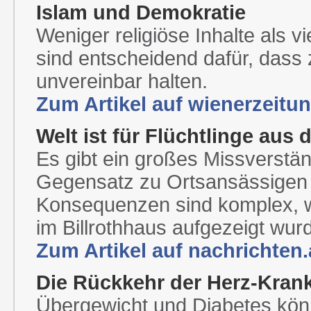
Islam und Demokratie
Weniger religiöse Inhalte als
sind entscheidend dafür, dass
unvereinbar halten.
Zum Artikel auf wienerzeitun
Welt ist für Flüchtlinge aus
Es gibt ein großes Missverständ
Gegensatz zu Ortsansässigen re
Konsequenzen sind komplex, wi
im Billrothhaus aufgezeigt wur
Zum Artikel auf nachrichten.
Die Rückkehr der Herz-Kran
Übergewicht und Diabetes kön